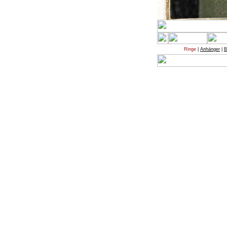
Ringe
|
Anhänger
|
B